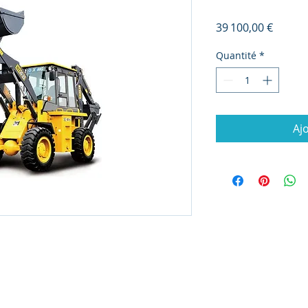
Prix
39 100,00 €
Quantité
*
Aj