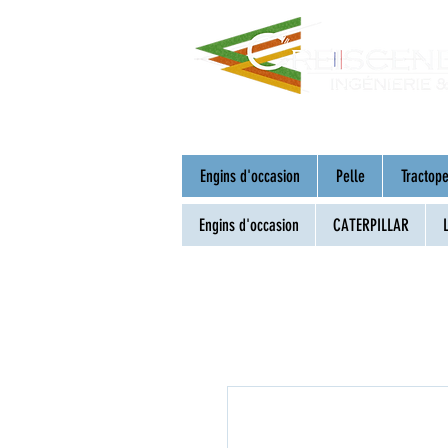
Engins d'occasion
Pelle
Tractope
Engins d'occasion
CATERPILLAR