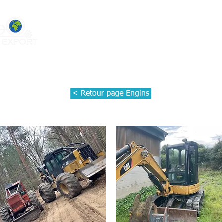
Accueil
À propos
Engins d'occasion
< Retour page Engins