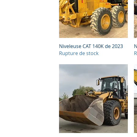
Aperçu rapide
Niveleuse CAT 140K de 2023
N
Rupture de stock
R