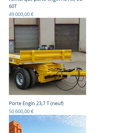
60T
Prix
49 000,00 €
Porte Engin 23,7 T (neuf)
Prix
50 600,00 €