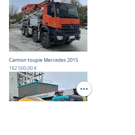
Camion toupie Mercedes 2015
Prix
162 500,00 €