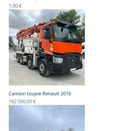
Prix
1,00 €
Camion toupie Renault 2016
Prix
162 500,00 €