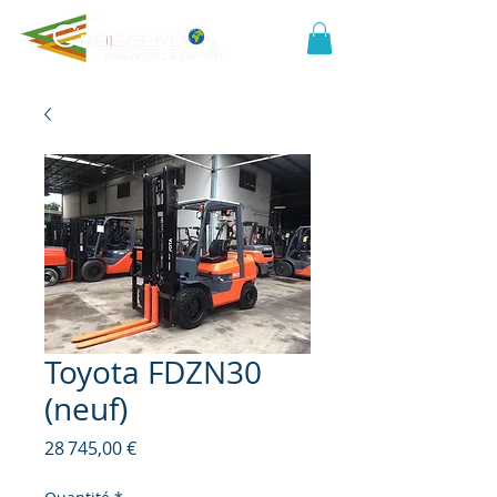
Toyota FDZN30
(neuf)
Prix
28 745,00 €