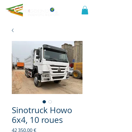
Sinotruck Howo
6x4, 10 roues
Prix
42 350,00 €