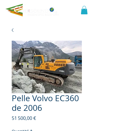
Pelle Volvo EC360
de 2006
Prix
51 500,00 €