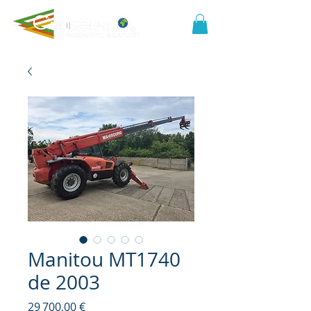
Manitou MT1740
de 2003
Prix
29 700,00 €