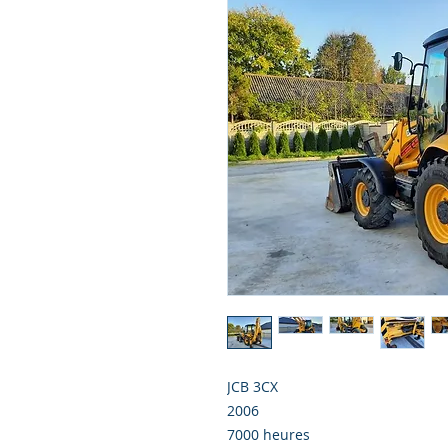
JCB 3CX
2006
7000 heures