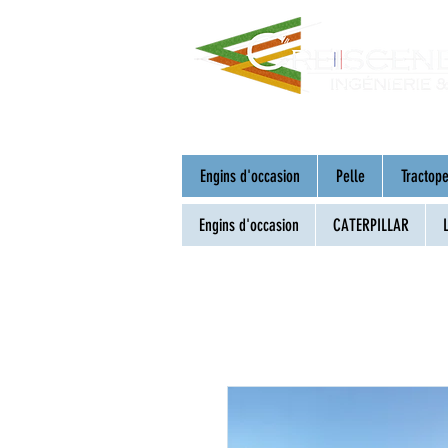
Engins d'occasion
Pelle
Tractope
Engins d'occasion
CATERPILLAR