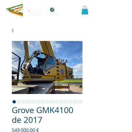
Grove GMK4100
de 2017
Prix
549 000,00 €