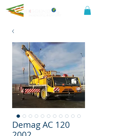
Demag AC 120
2002