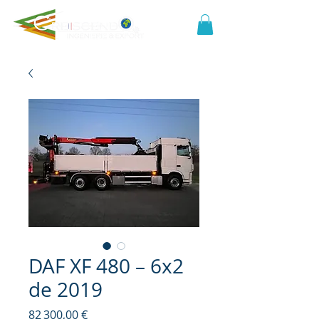
DAF XF 480 – 6x2
de 2019
Prix
82 300,00 €