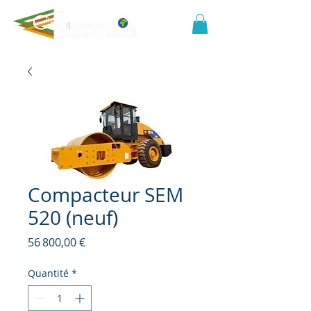
Compacteur SEM
520 (neuf)
Prix
56 800,00 €
Quantité
*