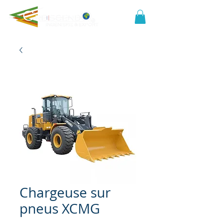
Chargeuse sur
pneus XCMG