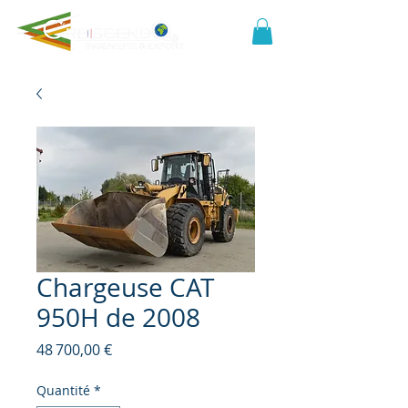
Chargeuse CAT
950H de 2008
Prix
48 700,00 €
Quantité
*