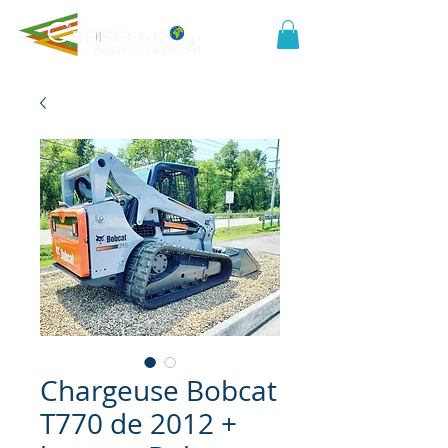
Chargeuse Bobcat
T770 de 2012 +