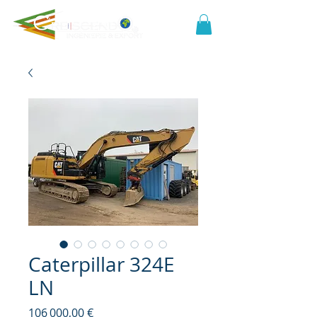
Caterpillar 324E
LN
Prix
106 000,00 €