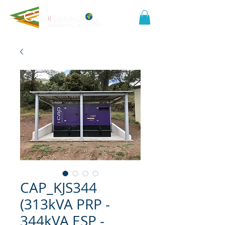
CAP_KJS344
(313kVA PRP -
344kVA ESP -