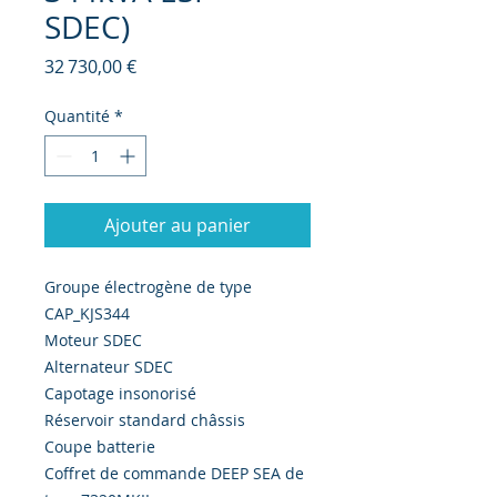
SDEC)
Prix
32 730,00 €
Quantité
*
Ajouter au panier
Groupe électrogène de type
CAP_KJS344
Moteur SDEC
Alternateur SDEC
Capotage insonorisé
Réservoir standard châssis
Coupe batterie
Coffret de commande DEEP SEA de