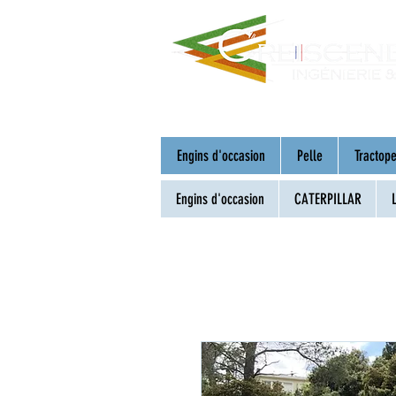
Engins d'occasion
Pelle
Tractope
Engins d'occasion
CATERPILLAR