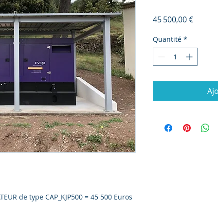
Prix
45 500,00 €
Quantité
*
Aj
EUR de type CAP_KJP500 = 45 500 Euros