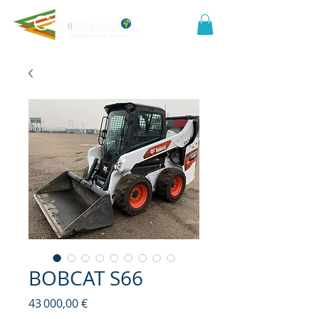
BOBCAT S66
Prix
43 000,00 €