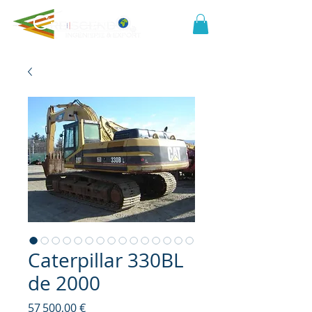
Caterpillar 330BL
de 2000
Prix
57 500,00 €