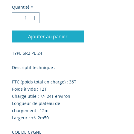
Quantité
*
Ajouter au panier
TYPE SR2 PE 24
Descriptif technique :
PTC (poids total en charge) : 36T
Poids à vide : 12T
Charge utile : +/- 24T environ
Longueur de plateau de
chargement : 12m
Largeur : +/- 2m50
COL DE CYGNE