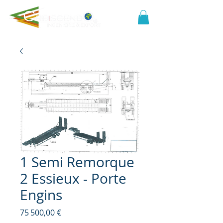
1 Semi Remorque
2 Essieux - Porte
Engins
Prix
75 500,00 €