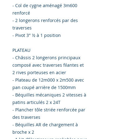
- Col de cygne aménagé 3m600
renforcé
- 2 longerons renforcés par des
traverses
- Pivot 3" ½ à 1 position
PLATEAU
- Châssis 2 longerons principaux
composé avec traverses filantes et
2 rives porteuses en acier
- Plateau de 12m000 x 2m500 avec
pan coupé arrière de 1500mm
- Béquilles mécaniques 2 vitesses à
patins articulés 2 x 24T
- Plancher tôle striée renforcée par
des traverses
- Béquilles AR de chargement à
broche x 2