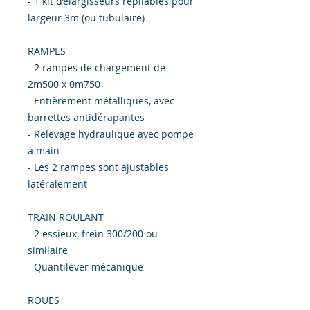
- 1 kit d’élargisseurs repliables pour
largeur 3m (ou tubulaire)
RAMPES
- 2 rampes de chargement de
2m500 x 0m750
- Entièrement métalliques, avec
barrettes antidérapantes
- Relevage hydraulique avec pompe
à main
- Les 2 rampes sont ajustables
latéralement
TRAIN ROULANT
- 2 essieux, frein 300/200 ou
similaire
- Quantilever mécanique
ROUES